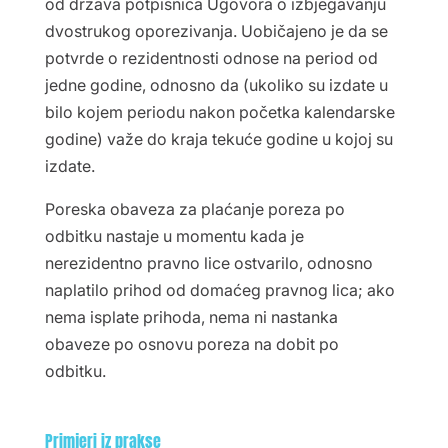
od država potpisnica Ugovora o izbjegavanju
dvostrukog oporezivanja. Uobičajeno je da se
potvrde o rezidentnosti odnose na period od
jedne godine, odnosno da (ukoliko su izdate u
bilo kojem periodu nakon početka kalendarske
godine) važe do kraja tekuće godine u kojoj su
izdate.
Poreska obaveza za plaćanje poreza po
odbitku nastaje u momentu kada je
nerezidentno pravno lice ostvarilo, odnosno
naplatilo prihod od domaćeg pravnog lica; ako
nema isplate prihoda, nema ni nastanka
obaveze po osnovu poreza na dobit po
odbitku.
Primjeri iz prakse