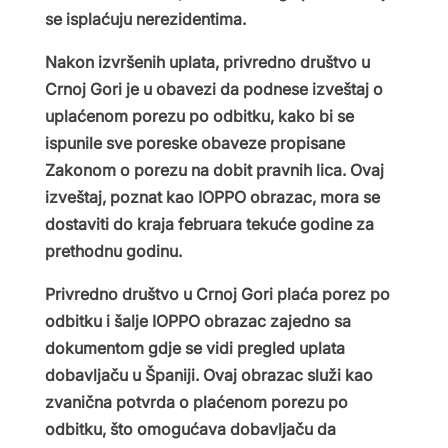
se isplaćuju nerezidentima.
Nakon izvršenih uplata, privredno društvo u
Crnoj Gori je u obavezi da podnese izveštaj o
uplaćenom porezu po odbitku, kako bi se
ispunile sve poreske obaveze propisane
Zakonom o porezu na dobit pravnih lica. Ovaj
izveštaj, poznat kao IOPPO obrazac, mora se
dostaviti do kraja februara tekuće godine za
prethodnu godinu.
Privredno društvo u Crnoj Gori plaća porez po
odbitku i šalje IOPPO obrazac zajedno sa
dokumentom gdje se vidi pregled uplata
dobavljaču u Španiji. Ovaj obrazac služi kao
zvanična potvrda o plaćenom porezu po
odbitku, što omogućava dobavljaču da