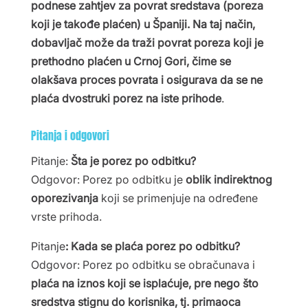
podnese zahtjev za povrat sredstava (poreza
koji je takođe plaćen) u Španiji. Na taj način,
dobavljač može da traži povrat poreza koji je
prethodno plaćen u Crnoj Gori, čime se
olakšava proces povrata i osigurava da se ne
plaća dvostruki porez na iste prihode
.
Pitanja i odgovori
Pitanje:
Šta je porez po odbitku?
Odgovor:
Porez po odbitku je
oblik indirektnog
oporezivanja
koji se primenjuje na određene
vrste prihoda.
Pitanje
: Kada se plaća porez po odbitku?
Odgovor: Porez po odbitku se obračunava i
plaća na iznos koji se isplaćuje, pre nego što
sredstva stignu do korisnika, tj. primaoca