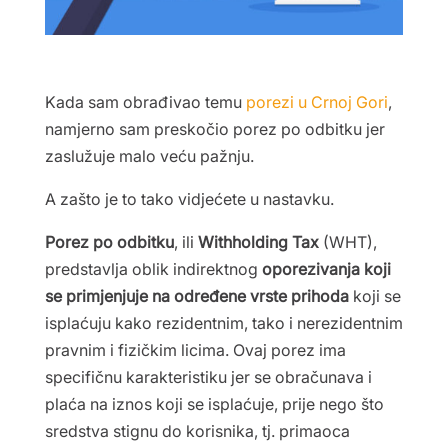
Kada sam obrađivao temu
porezi u Crnoj Gori
,
namjerno sam preskočio porez po odbitku jer
zaslužuje malo veću pažnju.
A zašto je to tako vidjećete u nastavku.
Porez po odbitku
, ili
Withholding Tax
(WHT),
predstavlja oblik indirektnog
oporezivanja koji
se primjenjuje na određene vrste prihoda
koji se
isplaćuju kako rezidentnim, tako i nerezidentnim
pravnim i fizičkim licima. Ovaj porez ima
specifičnu karakteristiku jer se obračunava i
plaća na iznos koji se isplaćuje, prije nego što
sredstva stignu do korisnika, tj. primaoca