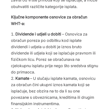
obuhvatiti različite kategorije isplata.
Ključne komponente osnovice za obračun
WHT-a:
Dividende i udjeli u dobiti
– Osnovica za
obračun poreza po odbitku kod isplate
dividendi i udjela u dobiti je iznos bruto
dividende ili udjela koji se isplaćuje pravnom ili
fizičkom licu. Porez se obračunava na
cjelokupnu isplatu prije nego što sredstva stignu
do primaoca.
Kamate
– U slučaju isplate kamata, osnovicu
za obračun čini ukupni iznos kamata koji se
isplaćuje, bez obzira na to da li su one
povezane s obveznicama, kreditima ili drugim
finansijskim instrumentima.