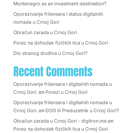
Montenegro as an investment destination?
Oporezivanje frilensera i status digitalnih
nomada u Crnoj Gori
Obračun zarada u Crnoj Gori
Porez na dohodak fizičkih lica u Crnoj Gori
Dio stranog društva u Crnoj Gori?
Recent Comments
Oporezivanje frilensera i digitalnih nomada u
Crnoj Gori.
on
Porezi u Crnoj Gori
Oporezivanje frilensera i digitalnih nomada u
Crnoj Gori.
on
DOO ili Preduzetnik u Crnoj Gori?
Obračun zarada u Crnoj Gori - digitron.me
on
Porez na dohodak fizičkih lica u Crnoj Gori