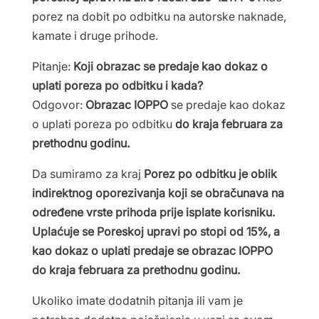
porez na dobit po odbitku na autorske naknade,
kamate i druge prihode.
Pitanje:
Koji obrazac se predaje kao dokaz o
uplati poreza po odbitku i kada?
Odgovor:
Obrazac IOPPO
se predaje kao dokaz
o uplati poreza po odbitku
do kraja februara za
prethodnu godinu.
Da sumiramo za kraj
Porez po odbitku je oblik
indirektnog oporezivanja koji se obračunava na
određene vrste prihoda prije isplate korisniku.
Uplaćuje se Poreskoj upravi po stopi od 15%, a
kao dokaz o uplati predaje se obrazac IOPPO
do kraja februara za prethodnu godinu.
Ukoliko imate dodatnih pitanja ili vam je