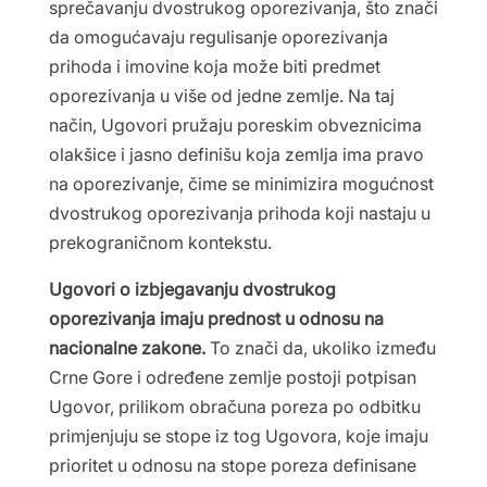
sprečavanju dvostrukog oporezivanja, što znači
da omogućavaju regulisanje oporezivanja
prihoda i imovine koja može biti predmet
oporezivanja u više od jedne zemlje. Na taj
način, Ugovori pružaju poreskim obveznicima
olakšice i jasno definišu koja zemlja ima pravo
na oporezivanje, čime se minimizira mogućnost
dvostrukog oporezivanja prihoda koji nastaju u
prekograničnom kontekstu.
Ugovori o izbjegavanju dvostrukog
oporezivanja imaju prednost u odnosu na
nacionalne zakone.
To znači da, ukoliko između
Crne Gore i određene zemlje postoji potpisan
Ugovor, prilikom obračuna poreza po odbitku
primjenjuju se stope iz tog Ugovora, koje imaju
prioritet u odnosu na stope poreza definisane