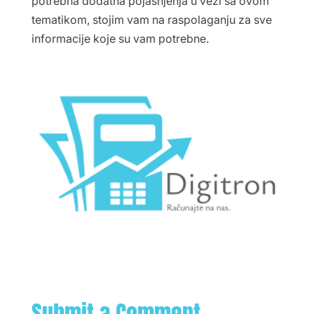
potrebna dodatna pojašnjenja u vezi sa ovom
tematikom, stojim vam na raspolaganju za sve
informacije koje su vam potrebne.
Submit a Comment