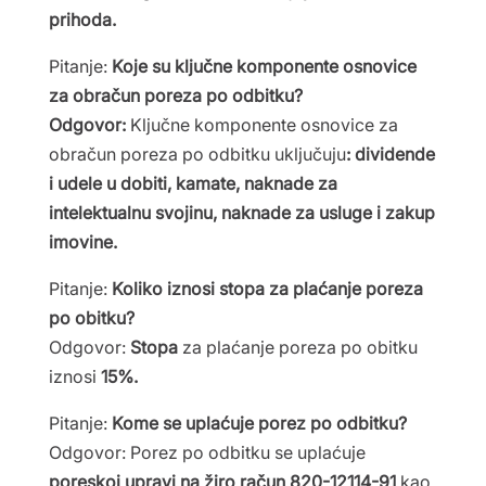
prihoda.
Pitanje:
Koje su ključne komponente osnovice
za obračun poreza po odbitku?
Odgovor:
Ključne komponente osnovice za
obračun poreza po odbitku uključuju
: dividende
i udele u dobiti, kamate, naknade za
intelektualnu svojinu, naknade za usluge i zakup
imovine.
Pitanje:
Koliko iznosi stopa za plaćanje poreza
po obitku?
Odgovor:
Stopa
za plaćanje poreza po obitku
iznosi
15%.
Pitanje:
Kome se uplaćuje porez po odbitku?
Odgovor: Porez po odbitku se uplaćuje
poreskoj upravi na žiro račun 820-12114-91
kao