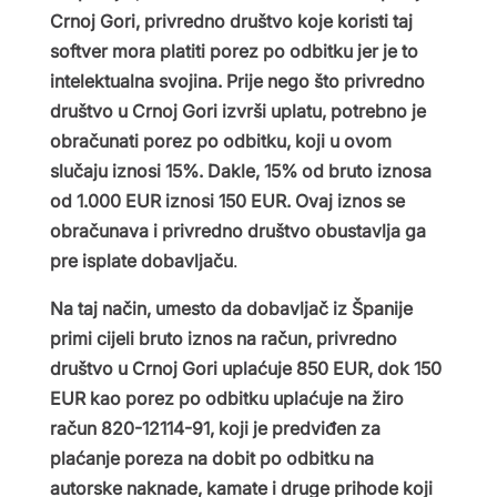
Crnoj Gori, privredno društvo koje koristi taj
softver mora platiti porez po odbitku jer je to
intelektualna svojina. Prije nego što privredno
društvo u Crnoj Gori izvrši uplatu, potrebno je
obračunati porez po odbitku, koji u ovom
slučaju iznosi 15%. Dakle, 15% od bruto iznosa
od 1.000 EUR iznosi 150 EUR. Ovaj iznos se
obračunava i privredno društvo obustavlja ga
pre isplate dobavljaču
.
Na taj način, umesto da dobavljač iz Španije
primi cijeli bruto iznos na račun, privredno
društvo u Crnoj Gori uplaćuje 850 EUR, dok 150
EUR kao porez po odbitku uplaćuje na žiro
račun 820-12114-91, koji je predviđen za
plaćanje poreza na dobit po odbitku na
autorske naknade, kamate i druge prihode koji